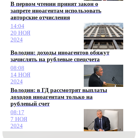
В первом чтении принят закон о
запрете иноагентам использовать
авторские отчисления
14:04
20 НОЯ
2024
Володин: доходы иноагентов обяжут
зачислять на рублевые спецсчета
08:08
14 НОЯ
2024
Володин: в ГД рассмотрят выплаты
доходов иноагентам только на
рублевый счет
08:17
7 НОЯ
2024