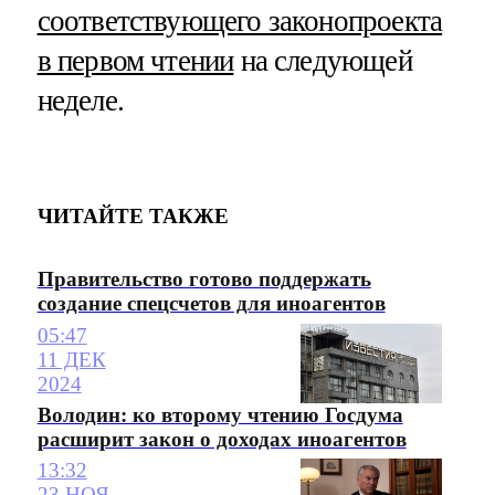
соответствующего законопроекта
в первом чтении
на следующей
неделе.
ЧИТАЙТЕ ТАКЖЕ
Правительство готово поддержать
создание спецсчетов для иноагентов
05:47
11 ДЕК
2024
Володин: ко второму чтению Госдума
расширит закон о доходах иноагентов
13:32
23 НОЯ