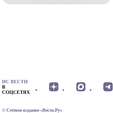
ИС ВЕСТИ
В
СОЦСЕТЯХ
© Сетевое издание «Вести.Ру»