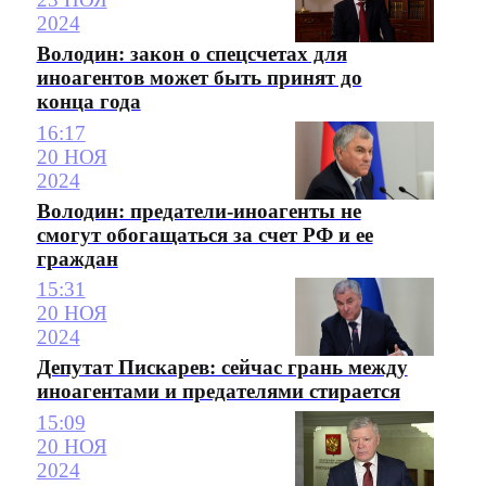
2024
Володин: закон о спецсчетах для
иноагентов может быть принят до
конца года
16:17
20 НОЯ
2024
Володин: предатели-иноагенты не
смогут обогащаться за счет РФ и ее
граждан
15:31
20 НОЯ
2024
Депутат Пискарев: сейчас грань между
иноагентами и предателями стирается
15:09
20 НОЯ
2024