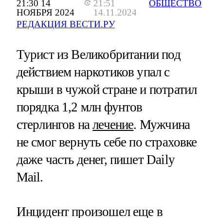
21:30 14
21:51
ОБЩЕСТВО
НОЯБРЯ 2024
14.11.2024
РЕДАКЦИЯ ВЕСТИ.РУ
Турист из Великобритании под
действием наркотиков упал с
крыши в чужой стране и потратил
порядка 1,2 млн фунтов
стерлингов на
лечение
. Мужчина
не смог вернуть себе по страховке
даже часть денег, пишет Daily
Mail.
Инцидент произошел еще в