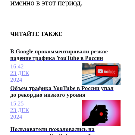
именно в этот период.
ЧИТАЙТЕ ТАКЖЕ
В Google прокомментировали резкое
падение трафика YouTube в России
16:42
23 ДЕК
2024
Объем трафика YouTube в России упал
до рекордно низкого уровня
15:25
23 ДЕК
2024
Пользователи пожаловались на