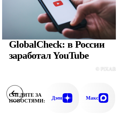
GlobalCheck: в России
заработал YouTube
© PIXAB
СЛЕДИТЕ ЗА
Дзен
Макс
НОВОСТЯМИ: