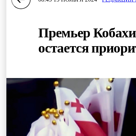
Премьер Кобахи
остается приори