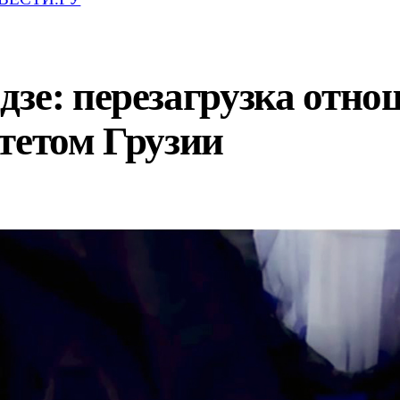
дзе: перезагрузка отн
тетом Грузии