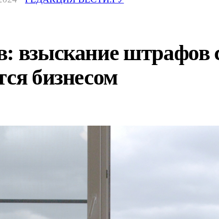
: взыскание штрафов 
тся бизнесом