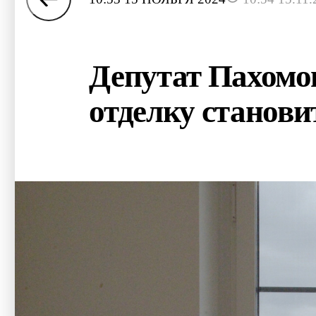
Депутат Пахомов
отделку станови