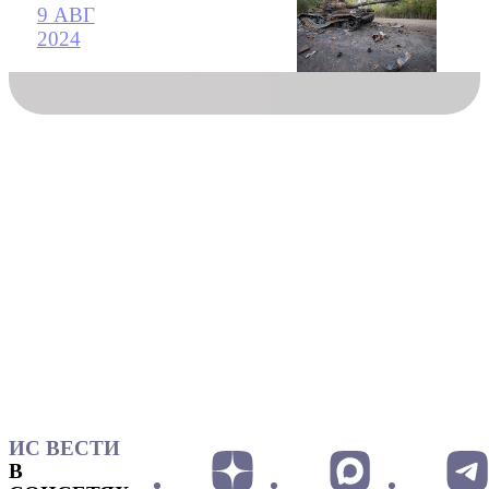
9 АВГ
2024
ИС ВЕСТИ
В