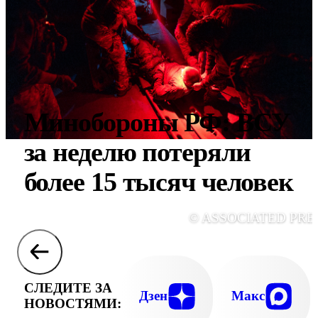
Минобороны РФ: ВСУ
за неделю потеряли
более 15 тысяч человек
© ASSOCIATED PRE
СЛЕДИТЕ ЗА
Дзен
Макс
НОВОСТЯМИ: