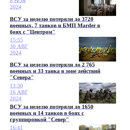
8 НОЯ
2024
ВСУ за неделю потеряли до 3720
военных, 7 танков и БМП Marder в
боях с "Центром"
15:55
30 АВГ
2024
ВСУ за неделю потеряли до 2 765
военных и 33 танка в зоне действий
"Севера"
13:30
16 АВГ
2024
ВСУ за неделю потеряли до 1650
военных и 14 танков в боях с
группировкой "Север"
16:41