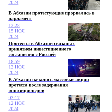
2024
В Абхазии протестующие прорвались в
парламент
13:28
15 НОЯ
2024
Протесты в Абхазии связаны с
принятием инвестиционного
соглашения с Россией
18:59
12 НОЯ
2024
В Абхазии начались массовые акции
протеста после задержания
оппозиционеров
03:17
12 НОЯ
2024