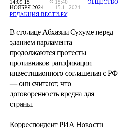
14:09 15
15:40
ОБЩЕСТВО
НОЯБРЯ 2024
15.11.2024
РЕДАКЦИЯ ВЕСТИ.РУ
В столице Абхазии Сухуме перед
зданием парламента
продолжаются протесты
противников ратификации
инвестиционного соглашения с РФ
— они считают, что
договоренность вредна для
страны.
Корреспондент
РИА Новости