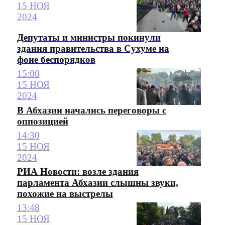
15 НОЯ
2024
Депутаты и министры покинули
здания правительства в Сухуме на
фоне беспорядков
15:00
15 НОЯ
2024
В Абхазии начались переговоры с
оппозицией
14:30
15 НОЯ
2024
РИА Новости: возле здания
парламента Абхазии слышны звуки,
похожие на выстрелы
13:48
15 НОЯ