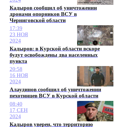
Кадыров сообщил об уничтожении
дронами опорников ВСУ в
Черниговской области
17:39
23 НОЯ
2024
Кадыров: в Курской области вскоре
будут освобождены два населенных
пункта
20:58
16 НОЯ
2024
Алаудинов сообщил об уничтожении
пехотинцев ВСУ в Курской области
08:40
17 СЕН
2024
Кадыров уверен, что территорию