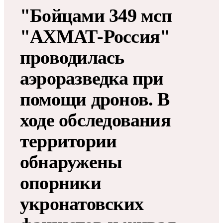
"Бойцами 349 мсп
"АХМАТ-Россия"
проводилась
аэроразведка при
помощи дронов. В
ходе обследования
территории
обнаружены
опорники
укронатовских