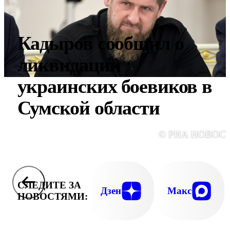
Кадыров сообщил о
ликвидации
украинских боевиков в
Сумской области
© РИА НОВОС
СЛЕДИТЕ ЗА
Дзен
Макс
НОВОСТЯМИ: