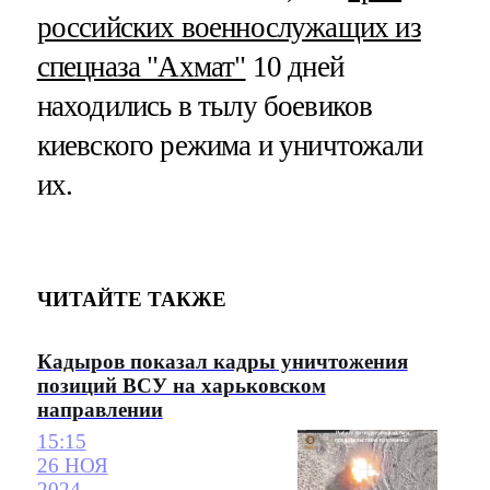
российских военнослужащих из
спецназа "Ахмат"
10 дней
находились в тылу боевиков
киевского режима и уничтожали
их.
ЧИТАЙТЕ ТАКЖЕ
Кадыров показал кадры уничтожения
позиций ВСУ на харьковском
направлении
15:15
26 НОЯ
2024