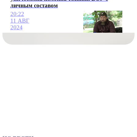
личным составом
20:22
11 АВГ
2024