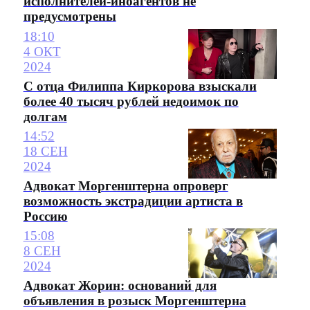
исполнителей-иноагентов не
предусмотрены
18:10
4 ОКТ
2024
С отца Филиппа Киркорова взыскали
более 40 тысяч рублей недоимок по
долгам
14:52
18 СЕН
2024
Адвокат Моргенштерна опроверг
возможность экстрадиции артиста в
Россию
15:08
8 СЕН
2024
Адвокат Жорин: оснований для
объявления в розыск Моргенштерна