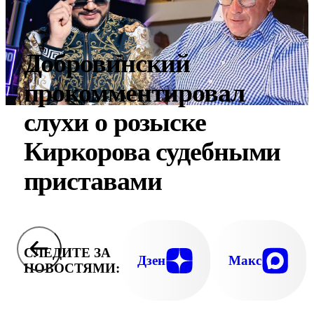
Добровинский
прокомментировал
слухи о розыске
Киркорова судебными
приставами
СЛЕДИТЕ ЗА
Дзен
Макс
НОВОСТЯМИ: