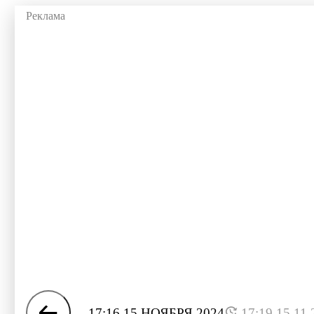
17:16 15 НОЯБРЯ 2024
17:19 15.11