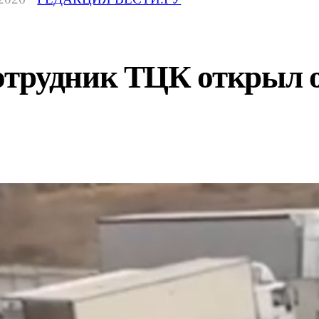
трудник ТЦК открыл о