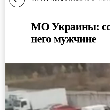
МО Украины: со
него мужчине