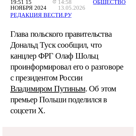
19:51 15
14:58
ОБЩЕСТВО
НОЯБРЯ 2024
13.05.2026
РЕДАКЦИЯ ВЕСТИ.РУ
Глава польского правительства
Дональд Туск сообщил, что
канцлер ФРГ Олаф Шольц
проинформировал его о разговоре
с президентом России
Владимиром Путиным
. Об этом
премьер Польши поделился в
соцсети X.