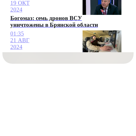
19 ОКТ
2024
Богомаз: семь дронов ВСУ
уничтожены в Брянской области
01:35
21 АВГ
2024