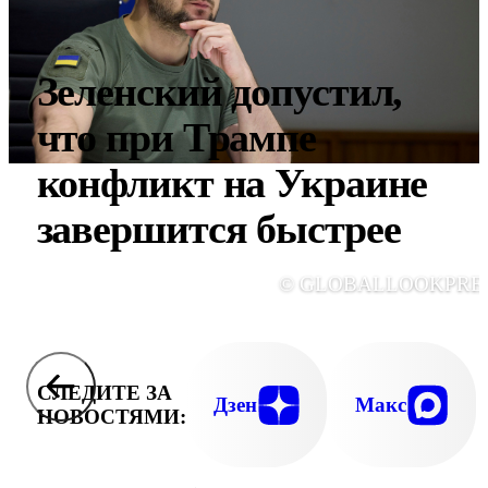
Зеленский допустил,
что при Трампе
конфликт на Украине
завершится быстрее
© GLOBALLOOKPRE
СЛЕДИТЕ ЗА
Дзен
Макс
НОВОСТЯМИ: