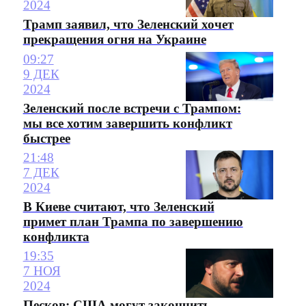
2024
Трамп заявил, что Зеленский хочет
прекращения огня на Украине
09:27
9 ДЕК
2024
Зеленский после встречи с Трампом:
мы все хотим завершить конфликт
быстрее
21:48
7 ДЕК
2024
В Киеве считают, что Зеленский
примет план Трампа по завершению
конфликта
19:35
7 НОЯ
2024
Песков: США могут закончить