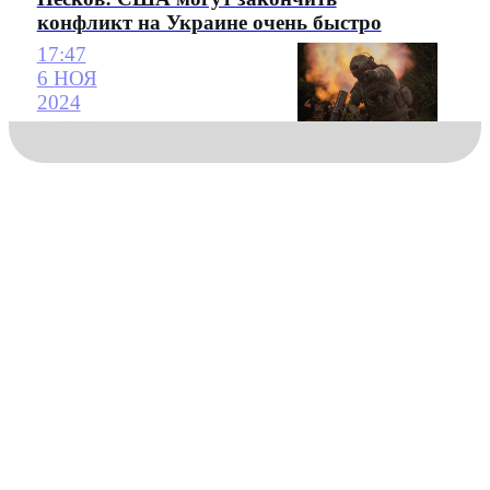
конфликт на Украине очень быстро
17:47
6 НОЯ
2024