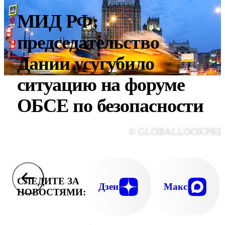
МИД РФ:
председательство
Дании усугубило
ситуацию на форуме
ОБСЕ по безопасности
© GLOBALLOOKPRE
СЛЕДИТЕ ЗА
Дзен
Макс
НОВОСТЯМИ: