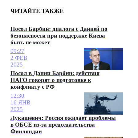
ЧИТАЙТЕ ТАКЖЕ
Посол Барбин: диалога с Данией по
безопасности при поддержке Киева
быть не может
09:27
2 ФЕВ
2025
Посол в Дании Барбин: действия
НАТО говорят о подготовке к
конфликту с РФ
12:30
16 ЯНВ
2025
Лукашевич: Россия ожидает проблемы
в ОБСЕ из-за председательства
Финляндии