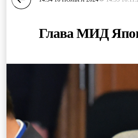
Глава МИД Япон