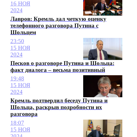
16 НОЯ
2024
Лавров: Кремль дал четкую оценку
телефонного разговора Путина с
Шольцем
23:50
15 НОЯ
2024
Песков о разговоре Путина и Шольца:
факт диалога – весьма позитивный
19:48
15 НОЯ
2024
Кремль подтвердил беседу Путина и
Шольца, раскрыв подробности их
разговора
18:07
15 НОЯ
2024