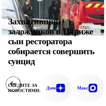
Захвативший
заложников в Париже
сын ресторатора
собирается совершить
суицид
СЛЕДИТЕ ЗА
Дзен
Макс
НОВОСТЯМИ: