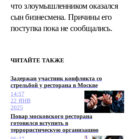
что злоумышленником оказался
сын бизнесмена. Причины его
поступка пока не сообщались.
ЧИТАЙТЕ ТАКЖЕ
Задержан участник конфликта со
стрельбой у ресторана в Москве
14:57
22 ЯНВ
2025
Повар московского ресторана
готовился вступить в
террористическую организацию
06:37