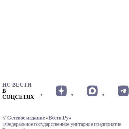
ИС ВЕСТИ
В
СОЦСЕТЯХ
© Сетевое издание «Вести.Ру»
«Федеральное государственное унитарное предприятие