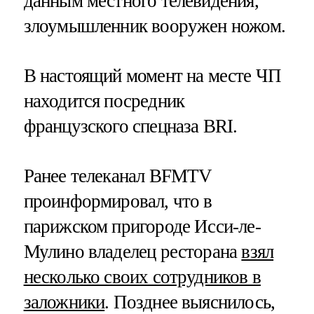
данным местного телевидения,
злоумышленник вооружен ножом.
В настоящий момент на месте ЧП
находится посредник
французского спецназа BRI.
Ранее телеканал BFMTV
проинформировал, что в
парижском пригороде Исси-ле-
Мулино владелец ресторана
взял
несколько своих сотрудников в
заложники
. Позднее выяснилось,