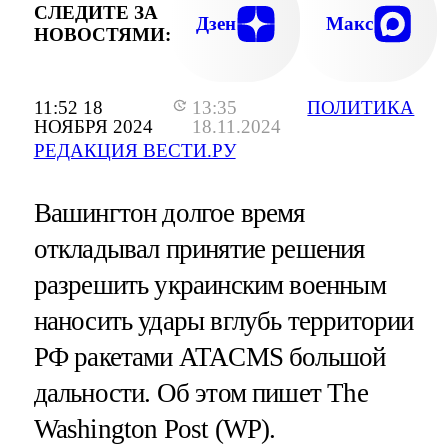
СЛЕДИТЕ ЗА
Дзен
Макс
НОВОСТЯМИ:
11:52 18
13:35
ПОЛИТИКА
НОЯБРЯ 2024
18.11.2024
РЕДАКЦИЯ ВЕСТИ.РУ
Вашингтон долгое время
откладывал принятие решения
разрешить украинским военным
наносить удары вглубь территории
РФ ракетами ATACMS большой
дальности. Об этом пишет The
Washington Post (WP).