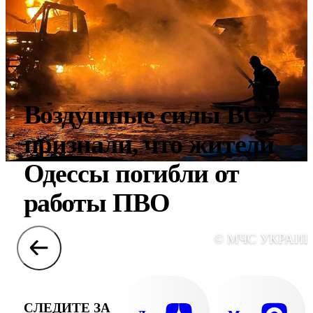
Воздушные силы ВСУ
признали, что жители
Одессы погибли от
работы ПВО
© МЧС УКРАИ
СЛЕДИТЕ ЗА