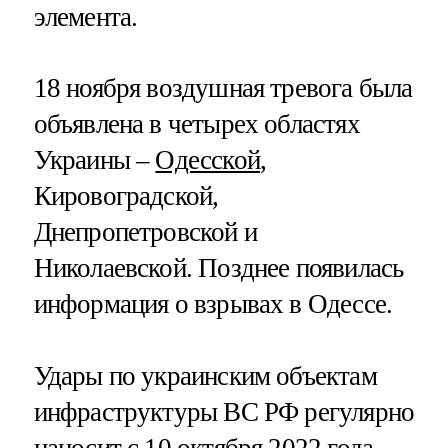
элемента.
18 ноября воздушная тревога была
объявлена в четырех областях
Украины –
Одесской
,
Кировоградской,
Днепропетровской и
Николаевской. Позднее появилась
информация о взрывах в Одессе.
Удары по украинским объектам
инфраструктуры ВС РФ регулярно
наносит с 10 октября 2022 года