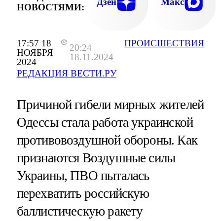
Дзен
Макс
НОВОСТЯМИ:
17:57 18
ПРОИСШЕСТВИЯ
20:24
НОЯБРЯ
18.11.2024
2024
РЕДАКЦИЯ ВЕСТИ.РУ
Причиной гибели мирных жителей
Одессы стала работа украинской
противовоздушной обороны. Как
признаются Воздушные силы
Украины, ПВО пыталась
перехватить российскую
баллистическую ракету