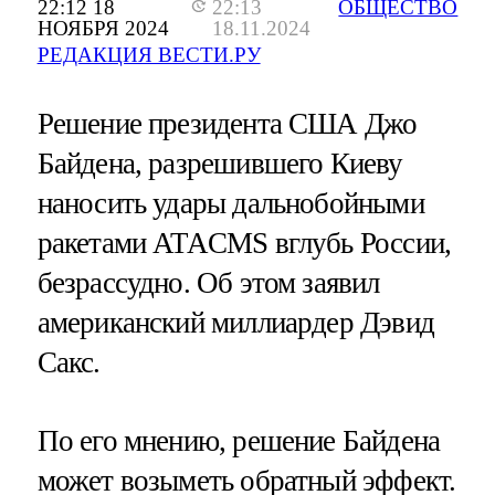
22:12 18
22:13
ОБЩЕСТВО
НОЯБРЯ 2024
18.11.2024
РЕДАКЦИЯ ВЕСТИ.РУ
Решение президента США Джо
Байдена, разрешившего Киеву
наносить удары дальнобойными
ракетами ATACMS вглубь России,
безрассудно. Об этом заявил
американский миллиардер Дэвид
Сакс.
По его мнению, решение Байдена
может возыметь обратный эффект.