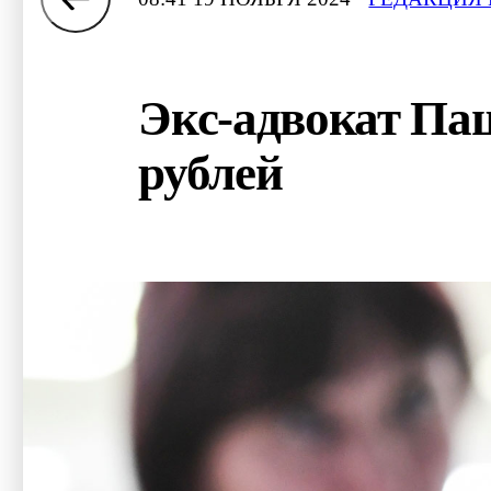
Экс-адвокат Паш
рублей