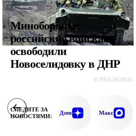
Минобороны:
российские войска
освободили
Новоселидовку в ДНР
© РИА НОВОС
СЛЕДИТЕ ЗА
Дзен
Макс
НОВОСТЯМИ: