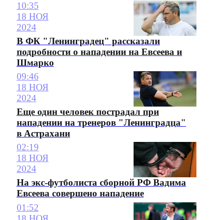
10:35
18 НОЯ
2024
В ФК "Ленинградец" рассказали
подробности о нападении на Евсеева и
Шмарко
09:46
18 НОЯ
2024
Еще один человек пострадал при
нападении на тренеров "Ленинградца"
в Астрахани
02:19
18 НОЯ
2024
На экс-футболиста сборной РФ Вадима
Евсеева совершено нападение
01:52
18 НОЯ