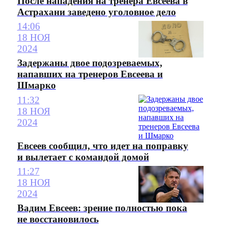
После нападения на тренера Евсеева в
Астрахани заведено уголовное дело
14:06
18 НОЯ
2024
Задержаны двое подозреваемых,
напавших на тренеров Евсеева и
Шмарко
11:32
18 НОЯ
2024
Евсеев сообщил, что идет на поправку
и вылетает с командой домой
11:27
18 НОЯ
2024
Вадим Евсеев: зрение полностью пока
не восстановилось