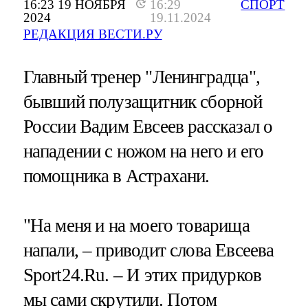
16:23 19 НОЯБРЯ
16:29
СПОРТ
2024
19.11.2024
РЕДАКЦИЯ ВЕСТИ.РУ
Главный тренер "Ленинградца",
бывший полузащитник сборной
России Вадим Евсеев рассказал о
нападении с ножом на него и его
помощника в Астрахани.
"На меня и на моего товарища
напали, – приводит слова Евсеева
Sport24.Ru. – И этих придурков
мы сами скрутили. Потом