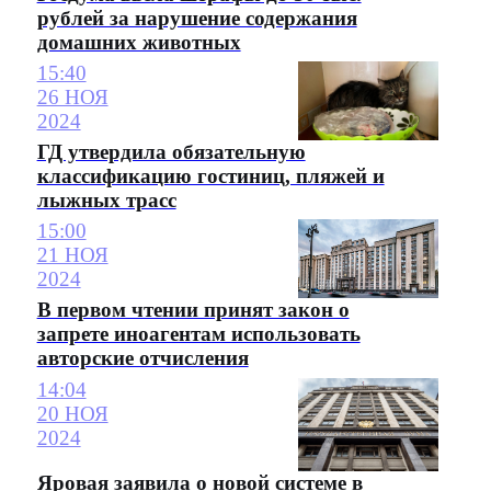
рублей за нарушение содержания
домашних животных
15:40
26 НОЯ
2024
ГД утвердила обязательную
классификацию гостиниц, пляжей и
лыжных трасс
15:00
21 НОЯ
2024
В первом чтении принят закон о
запрете иноагентам использовать
авторские отчисления
14:04
20 НОЯ
2024
Яровая заявила о новой системе в