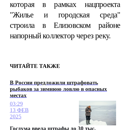
которая в рамках нацпроекта
"Жилье и городская среда"
строила в Елизовском районе
напорный коллектор через реку.
ЧИТАЙТЕ ТАКЖЕ
В России предложили штрафовать
рыбаков за зимнюю ловлю в опасных
местах
03:29
13 ФЕВ
2025
Госдума ввела штрафы до 30 тыс.