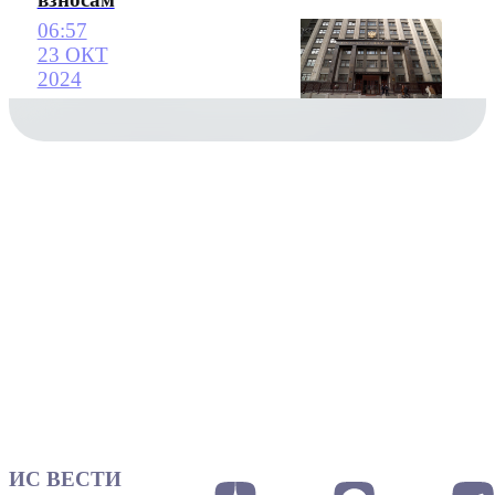
06:57
23 ОКТ
2024
ИС ВЕСТИ