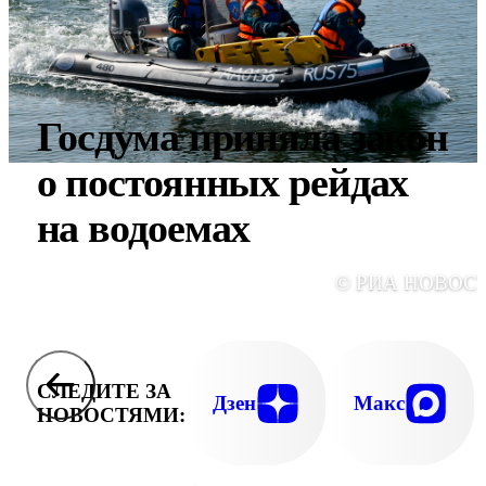
Госдума приняла закон
о постоянных рейдах
на водоемах
© РИА НОВОС
СЛЕДИТЕ ЗА
Дзен
Макс
НОВОСТЯМИ: