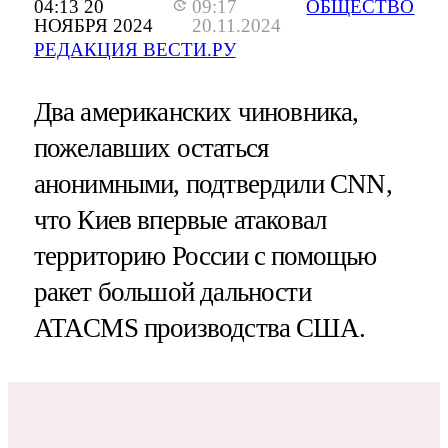
04:13 20
09:17
ОБЩЕСТВО
НОЯБРЯ 2024
20.11.2024
РЕДАКЦИЯ ВЕСТИ.РУ
Два американских чиновника,
пожелавших остаться
анонимными, подтвердили CNN,
что Киев впервые атаковал
территорию России с помощью
ракет большой дальности
ATACMS производства США.