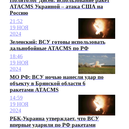
Политолог Диcен: использование ракет
ATACMS Украиной – атака США на
Россию
21:52
19 НОЯ
2024
Зеленский: ВСУ готовы использовать
дальнобойные ATACMS по РФ
18:46
19 НОЯ
2024
МО РФ: ВСУ ночью нанесли удар по
объекту в Брянской области 6
ракетами ATACMS
14:59
19 НОЯ
2024
РБК-Украина утверждает, что ВСУ
впервые ударили по РФ ракетами