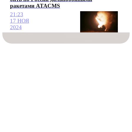
ракетами ATACMS
21:23
17 НОЯ
2024