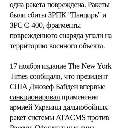
одна ракета повреждена. Ракеты
были сбиты ЗРПК "Панцирь" и
ЗРС С-400, фрагменты
поврежденного снаряда упали на
территорию военного объекта.
17 ноября издание The New York
Times сообщало, что президент
США Джозеф Байден
впервые
санкционировал
применение
армией Украины дальнобойных
ракет системы ATACMS против
России. Официальные лица