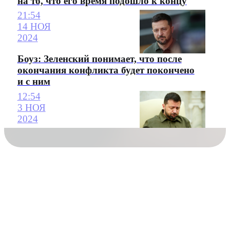
на то, что его время подошло к концу
21:54
14 НОЯ
2024
Боуз: Зеленский понимает, что после
окончания конфликта будет покончено
и с ним
12:54
3 НОЯ
2024