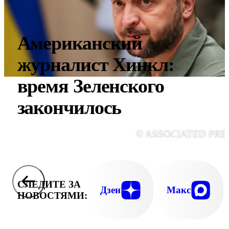
Американский
журналист Хинкл:
время Зеленского
закончилось
© ASSOCIATED PRE
СЛЕДИТЕ ЗА
Дзен
Макс
НОВОСТЯМИ: