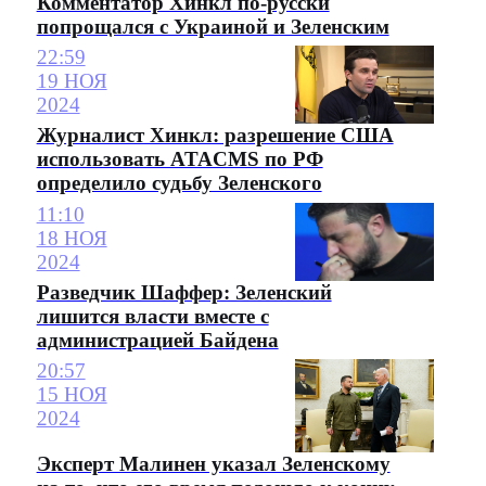
Комментатор Хинкл по-русски
попрощался с Украиной и Зеленским
22:59
19 НОЯ
2024
Журналист Хинкл: разрешение США
использовать ATACMS по РФ
определило судьбу Зеленского
11:10
18 НОЯ
2024
Разведчик Шаффер: Зеленский
лишится власти вместе с
администрацией Байдена
20:57
15 НОЯ
2024
Эксперт Малинен указал Зеленскому