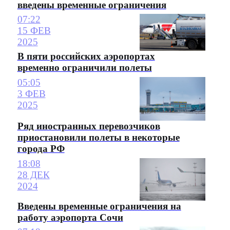
введены временные ограничения
07:22
15 ФЕВ
2025
В пяти российских аэропортах
временно ограничили полеты
05:05
3 ФЕВ
2025
Ряд иностранных перевозчиков
приостановили полеты в некоторые
города РФ
18:08
28 ДЕК
2024
Введены временные ограничения на
работу аэропорта Сочи