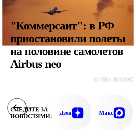
"Коммерсант": в РФ
приостановили полеты
на половине самолетов
Airbus neo
© РИА НОВОС
СЛЕДИТЕ ЗА
Дзен
Макс
НОВОСТЯМИ: