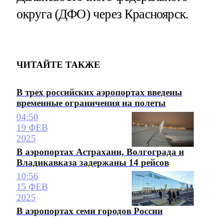
округа (ДФО) через Красноярск.
ЧИТАЙТЕ ТАКЖЕ
В трех российских аэропортах введены
временные ограничения на полеты
04:50
19 ФЕВ
2025
В аэропортах Астрахани, Волгограда и
Владикавказа задержаны 14 рейсов
10:56
15 ФЕВ
2025
В аэропортах семи городов России