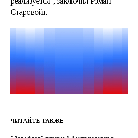
реализуется", заключил Роман
Старовойт.
ЧИТАЙТЕ ТАКЖЕ