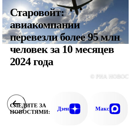
Старовойт:
авиакомпании
перевезли более 95 млн
человек за 10 месяцев
2024 года
© РИА НОВОС
СЛЕДИТЕ ЗА
Дзен
Макс
НОВОСТЯМИ: