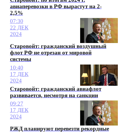
авиаперевозки в РФ вырастут на 2-
2,5%
07:30
22 ДЕК
2024
Старовойт: гражданский воздушный
флот РФ не отрезан от мировой
системы
10:40
17 ДЕК
2024
Старовойт: гражданский авиафлот
развивается, несмотря на санкции
09:27
17 ДЕК
2024
РЖД планируют перевезти рекордные