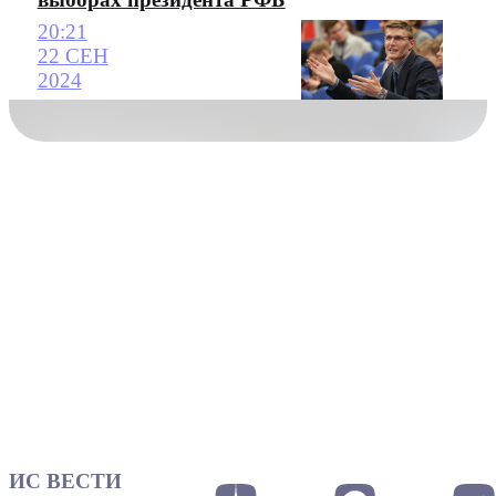
20:21
22 СЕН
2024
ИС ВЕСТИ