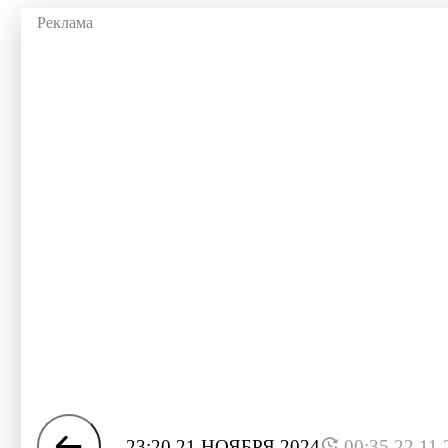
23:20 21 НОЯБРЯ 2024
00:35 22.11