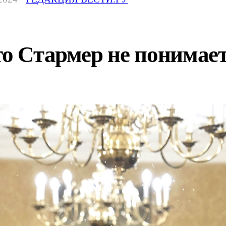
то Стармер не понимае