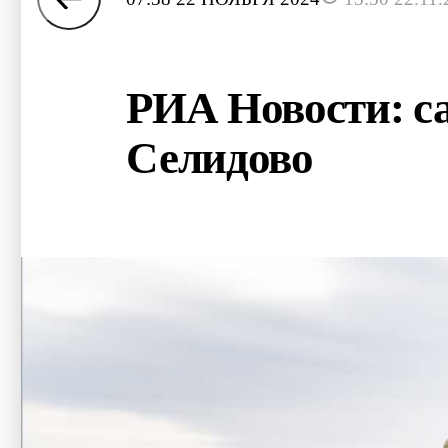
РИА Новости: с
Селидово