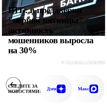
ВТБ: в преддверии
"черной пятницы"
активность
мошенников выросла
на 30%
© GLOBALLOOKPRE
СЛЕДИТЕ ЗА
Дзен
Макс
НОВОСТЯМИ: