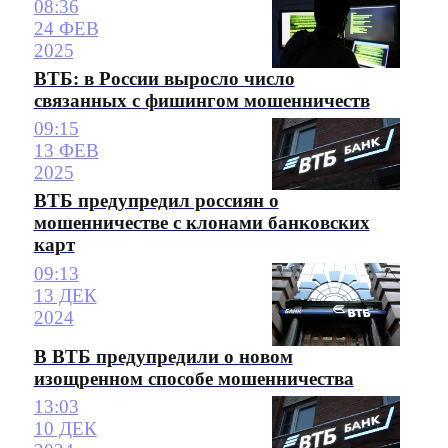
08:36
24 ФЕВ
2025
ВТБ: в России выросло число
связанных с фишингом мошенничеств
09:15
13 ФЕВ
2025
ВТБ предупредил россиян о
мошенничестве с клонами банковских
карт
09:13
13 ДЕК
2024
В ВТБ предупредили о новом
изощренном способе мошенничества
13:03
10 ДЕК