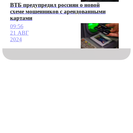
ВТБ предупредил россиян о новой
схеме мошенников с арендованными
картами
09:56
21 АВГ
2024