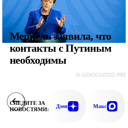
Меркель заявила, что
контакты с Путиным
необходимы
© ASSOCIATED PRE
СЛЕДИТЕ ЗА
Дзен
Макс
НОВОСТЯМИ: