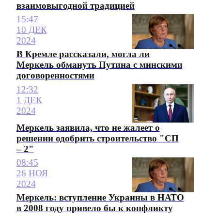
взаимовыгодной традицией
15:47
10 ДЕК
2024
В Кремле рассказали, могла ли
Меркель обмануть Путина с минскими
договоренностями
12:32
1 ДЕК
2024
Меркель заявила, что не жалеет о
решении одобрить строительство "СП
– 2"
08:45
26 НОЯ
2024
Меркель: вступление Украины в НАТО
в 2008 году привело бы к конфликту