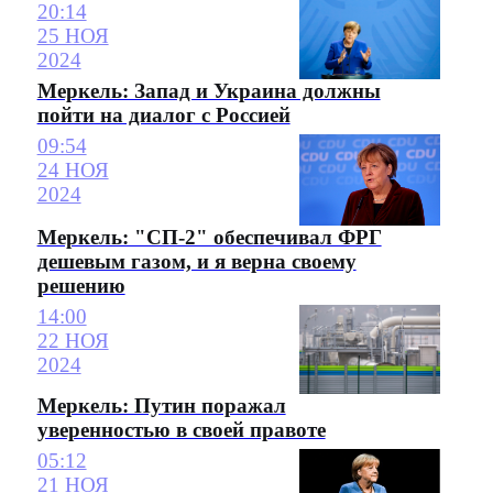
20:14
25 НОЯ
2024
Меркель: Запад и Украина должны
пойти на диалог с Россией
09:54
24 НОЯ
2024
Меркель: "СП-2" обеспечивал ФРГ
дешевым газом, и я верна своему
решению
14:00
22 НОЯ
2024
Меркель: Путин поражал
уверенностью в своей правоте
05:12
21 НОЯ