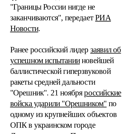
"Границы России нигде не
заканчиваются", передает
РИА
Новости
.
Ранее российский лидер
заявил об
успешном испытании
новейшей
баллистической гиперзвуковой
ракеты средней дальности
"Орешник". 21 ноября
российские
войска ударили "Орешником"
по
одному из крупнейших объектов
ОПК в украинском городе