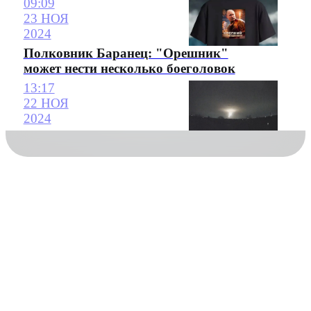
09:09
23 НОЯ
2024
Полковник Баранец: "Орешник"
может нести несколько боеголовок
13:17
22 НОЯ
2024