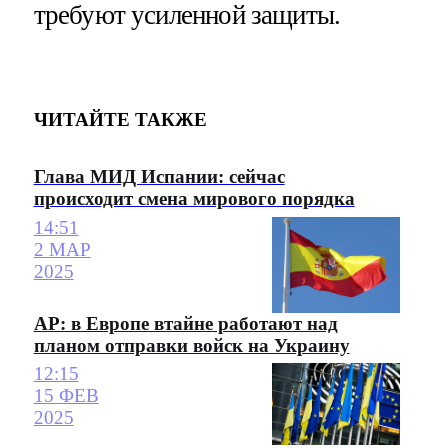
требуют усиленной защиты.
ЧИТАЙТЕ ТАКЖЕ
Глава МИД Испании: сейчас
происходит смена мирового порядка
14:51
2 МАР
2025
AP: в Европе втайне работают над
планом отправки войск на Украину
12:15
15 ФЕВ
2025