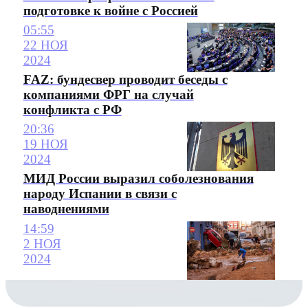
подготовке к войне с Россией
05:55
22 НОЯ
2024
FAZ: бундесвер проводит беседы с
компаниями ФРГ на случай
конфликта с РФ
20:36
19 НОЯ
2024
МИД России выразил соболезнования
народу Испании в связи с
наводнениями
14:59
2 НОЯ
2024