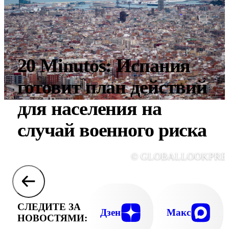
20 Minutos: Испания
готовит план действий
для населения на
случай военного риска
© GLOBALLOOKPRE
СЛЕДИТЕ ЗА
Дзен
Макс
НОВОСТЯМИ: