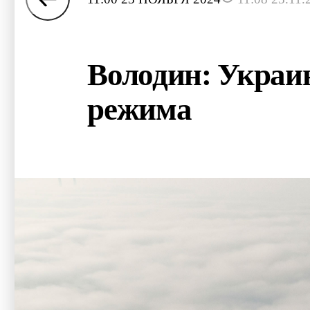
Володин: Украин
режима