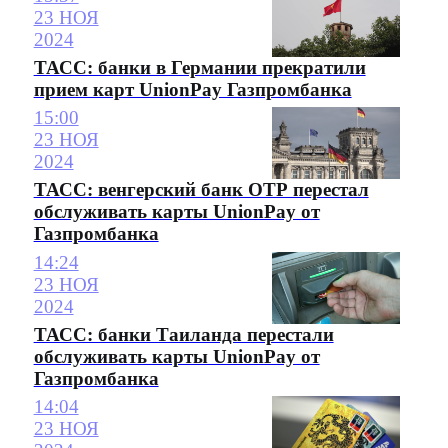
23 НОЯ
2024
ТАСС: банки в Германии прекратили
прием карт UnionPay Газпромбанка
15:00
23 НОЯ
2024
ТАСС: венгерский банк ОТР перестал
обслуживать карты UnionPay от
Газпромбанка
14:24
23 НОЯ
2024
ТАСС: банки Таиланда перестали
обслуживать карты UnionPay от
Газпромбанка
14:04
23 НОЯ