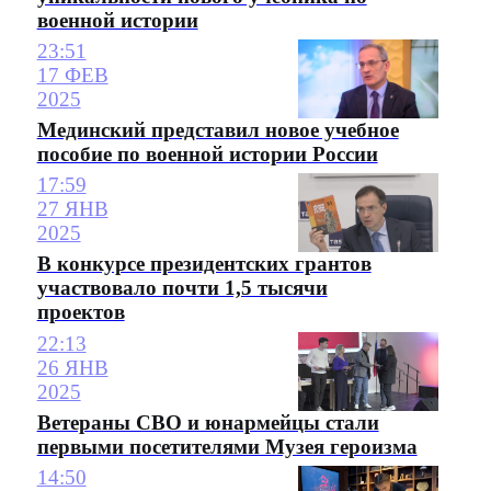
военной истории
23:51
17 ФЕВ
2025
Мединский представил новое учебное
пособие по военной истории России
17:59
27 ЯНВ
2025
В конкурсе президентских грантов
участвовало почти 1,5 тысячи
проектов
22:13
26 ЯНВ
2025
Ветераны СВО и юнармейцы стали
первыми посетителями Музея героизма
14:50