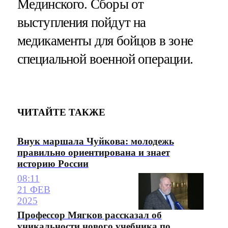
Мединского. Сборы от
выступления пойдут на
медикаменты для бойцов в зоне
специальной военной операции.
ЧИТАЙТЕ ТАКЖЕ
Внук маршала Чуйкова: молодежь
правильно ориентирована и знает
историю России
08:11
21 ФЕВ
2025
Профессор Мягков рассказал об
уникальности нового учебника по