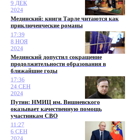
9 ДЕК
2024
Мединский: книги Тарле читаются как
приключенческие романы
17:39
8 НОЯ
2024
Мединский допустил сокращение
продолжительности образования в
ближайшие годы
17:36
24 СЕН
2024
Путин: НМИЦ им. Вишневского
оказывает качественную помощь
участникам СВО
11:27
6 СЕН
2024