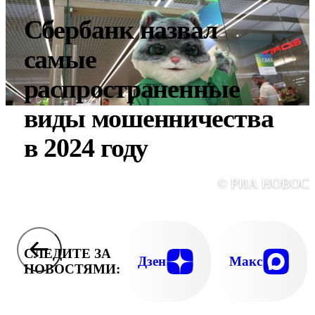
Сбербанк назвал
самые
распространенные
виды мошенничества
в 2024 году
© РИА НОВОС
СЛЕДИТЕ ЗА
Дзен
Макс
НОВОСТЯМИ: