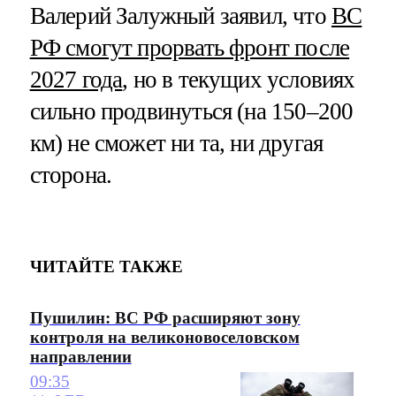
Валерий Залужный заявил, что
ВС
РФ смогут прорвать фронт после
2027 года
, но в текущих условиях
сильно продвинуться (на 150–200
км) не сможет ни та, ни другая
сторона.
ЧИТАЙТЕ ТАКЖЕ
Пушилин: ВС РФ расширяют зону
контроля на великоновоселовском
направлении
09:35