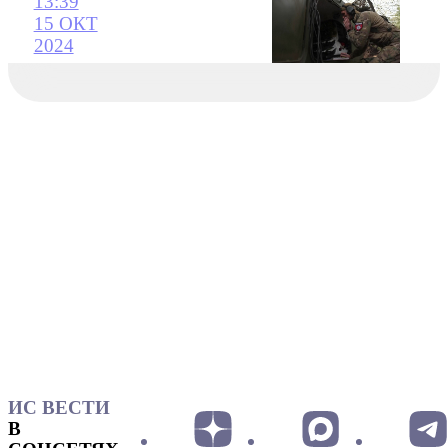
13:39
15 ОКТ
2024
ИС ВЕСТИ
В