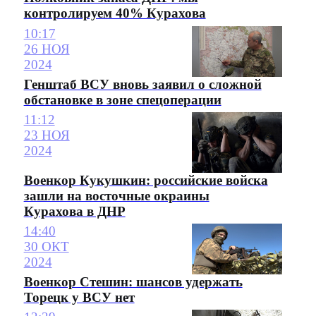
контролируем 40% Курахова
10:17
26 НОЯ
2024
Генштаб ВСУ вновь заявил о сложной
обстановке в зоне спецоперации
11:12
23 НОЯ
2024
Военкор Кукушкин: российские войска
зашли на восточные окраины
Курахова в ДНР
14:40
30 ОКТ
2024
Военкор Стешин: шансов удержать
Торецк у ВСУ нет