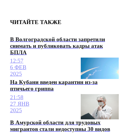
ЧИТАЙТЕ ТАКЖЕ
В Волгоградской области запретили
снимать и публиковать кадры атак
БПЛА
12:57
6 ФЕВ
2025
На Кубани введен карантин из-за
птичьего гриппа
21:58
27 ЯНВ
2025
В Амурской области для трудовых
мигрантов стали недоступны 30 видов