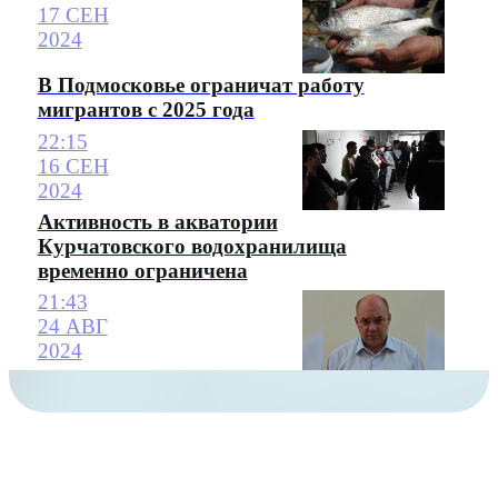
17 СЕН
2024
В Подмосковье ограничат работу
мигрантов с 2025 года
22:15
16 СЕН
2024
Активность в акватории
Курчатовского водохранилища
временно ограничена
21:43
24 АВГ
2024