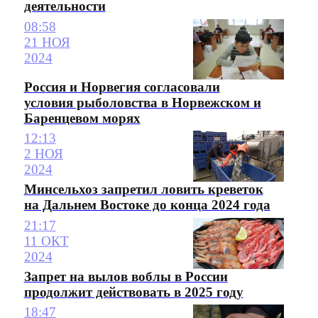
деятельности
08:58
21 НОЯ
2024
Россия и Норвегия согласовали
условия рыболовства в Норвежском и
Баренцевом морях
12:13
2 НОЯ
2024
Минсельхоз запретил ловить креветок
на Дальнем Востоке до конца 2024 года
21:17
11 ОКТ
2024
Запрет на вылов воблы в России
продолжит действовать в 2025 году
18:47