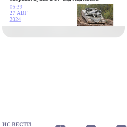
06:39
27 АВГ
2024
ИС ВЕСТИ