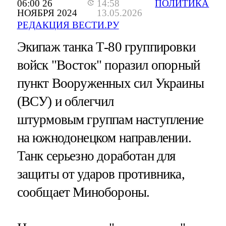
06:00 26
14:58
ПОЛИТИКА
НОЯБРЯ 2024
13.05.2026
РЕДАКЦИЯ ВЕСТИ.РУ
Экипаж танка Т-80 группировки
войск "Восток" поразил опорный
пункт Вооруженных сил Украины
(ВСУ) и облегчил
штурмовым группам наступление
на южнодонецком направлении.
Танк серьезно доработан для
защиты от ударов противника,
сообщает Минобороны.