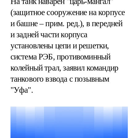
На танк наварен "царь-мангал"
(защитное сооружение на корпусе
и башне – прим. ред.), в передней
и задней части корпуса
установлены цепи и решетки,
система РЭБ, противоминный
колейный трал, заявил командир
танкового взвода с позывным
"Уфа".