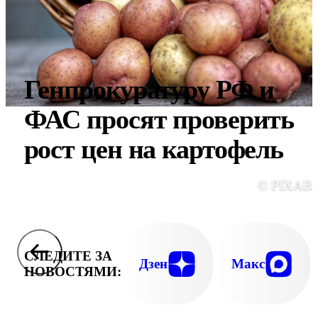
Генпрокуратуру РФ и
ФАС просят проверить
рост цен на картофель
© PIXAB
СЛЕДИТЕ ЗА
Дзен
Макс
НОВОСТЯМИ: