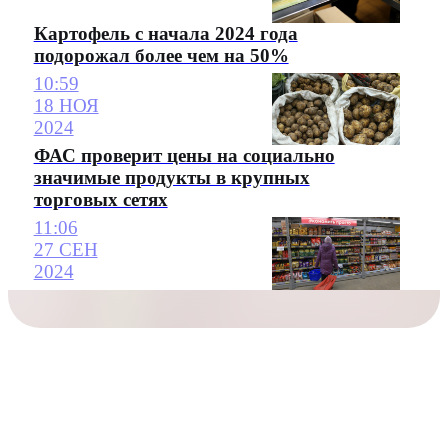
Картофель с начала 2024 года
подорожал более чем на 50%
10:59
18 НОЯ
2024
ФАС проверит цены на социально
значимые продукты в крупных
торговых сетях
11:06
27 СЕН
2024