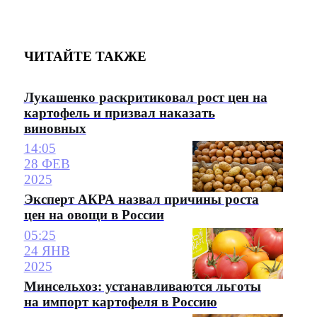
ЧИТАЙТЕ ТАКЖЕ
Лукашенко раскритиковал рост цен на
картофель и призвал наказать
виновных
14:05
28 ФЕВ
2025
Эксперт АКРА назвал причины роста
цен на овощи в России
05:25
24 ЯНВ
2025
Минсельхоз: устанавливаются льготы
на импорт картофеля в Россию