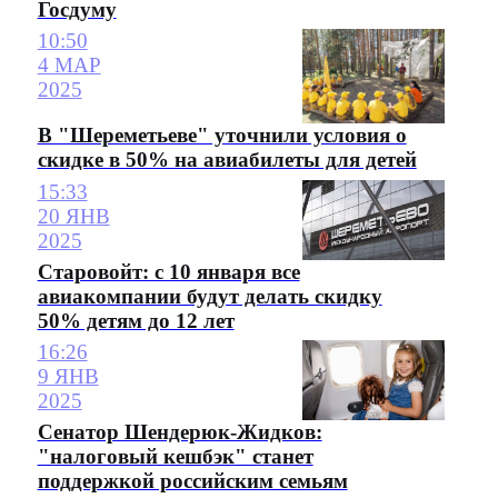
Госдуму
10:50
4 МАР
2025
В "Шереметьеве" уточнили условия о
скидке в 50% на авиабилеты для детей
15:33
20 ЯНВ
2025
Старовойт: с 10 января все
авиакомпании будут делать скидку
50% детям до 12 лет
16:26
9 ЯНВ
2025
Сенатор Шендерюк-Жидков:
"налоговый кешбэк" станет
поддержкой российским семьям