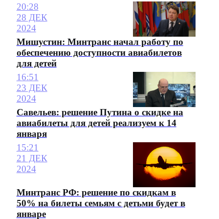
20:28
28 ДЕК
2024
Мишустин: Минтранс начал работу по
обеспечению доступности авиабилетов
для детей
16:51
23 ДЕК
2024
Савельев: решение Путина о скидке на
авиабилеты для детей реализуем к 14
января
15:21
21 ДЕК
2024
Минтранс РФ: решение по скидкам в
50% на билеты семьям с детьми будет в
январе