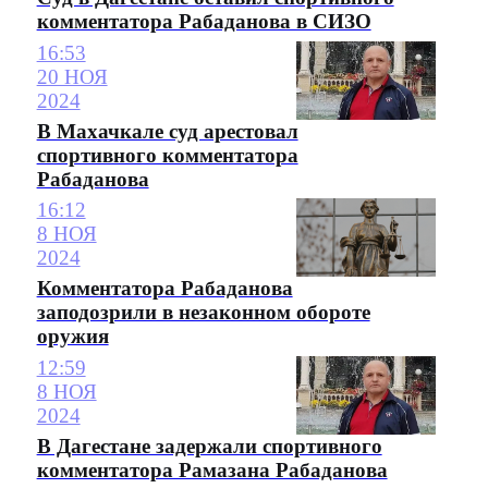
комментатора Рабаданова в СИЗО
16:53
20 НОЯ
2024
В Махачкале суд арестовал
спортивного комментатора
Рабаданова
16:12
8 НОЯ
2024
Комментатора Рабаданова
заподозрили в незаконном обороте
оружия
12:59
8 НОЯ
2024
В Дагестане задержали спортивного
комментатора Рамазана Рабаданова