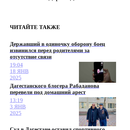
ЧИТАЙТЕ ТАКЖЕ
Державший в одиночку оборону боец
извинился перед родителями за
отсутствие связи
19:04
18 ЯНВ
2025
Дагестанского блогера Рабаданова
перевели под домашний арест
13:19
3 ЯНВ
2025
Суд в Дагестане оставил спортивного