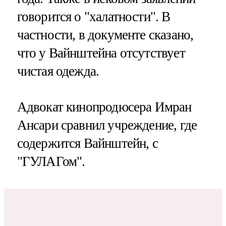
говорится о "халатности". В
частности, в документе сказано,
что у Вайнштейна отсутствует
чистая одежда.
Адвокат кинопродюсера Имран
Ансари сравнил учреждение, где
содержится Вайнштейн, с
"ГУЛАГом".