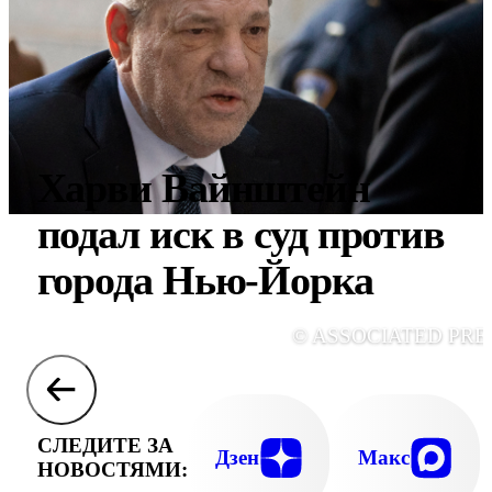
Харви Вайнштейн
подал иск в суд против
города Нью-Йорка
© ASSOCIATED PRE
СЛЕДИТЕ ЗА
Дзен
Макс
НОВОСТЯМИ: