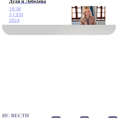
Дудя и Лебедева
18:38
3 СЕН
2024
ИС ВЕСТИ