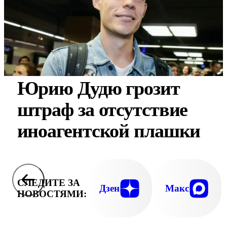
Юрию Дудю грозит
штраф за отсутствие
иноагентской плашки
СЛЕДИТЕ ЗА
Дзен
Макс
НОВОСТЯМИ: