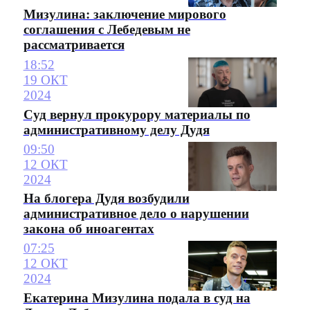
Мизулина: заключение мирового
соглашения с Лебедевым не
рассматривается
18:52
19 ОКТ
2024
Суд вернул прокурору материалы по
административному делу Дудя
09:50
12 ОКТ
2024
На блогера Дудя возбудили
административное дело о нарушении
закона об иноагентах
07:25
12 ОКТ
2024
Екатерина Мизулина подала в суд на