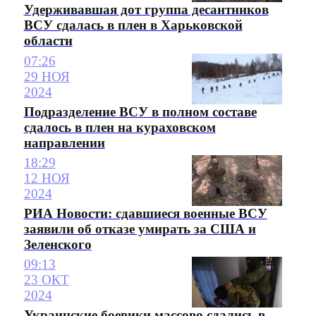
Удерживавшая дот группа десантников
ВСУ сдалась в плен в Харьковской
области
07:26
29 НОЯ
2024
Подразделение ВСУ в полном составе
сдалось в плен на кураховском
направлении
18:29
12 НОЯ
2024
РИА Новости: сдавшиеся военные ВСУ
заявили об отказе умирать за США и
Зеленского
09:13
23 ОКТ
2024
Украинские боевики массово сдались в