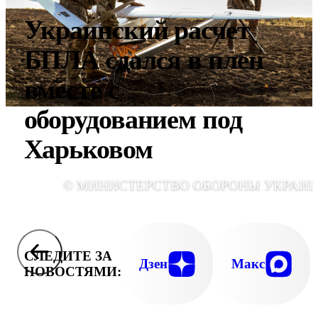
Украинский расчет
БПЛА сдался в плен
вместе с
оборудованием под
Харьковом
© МИНИСТЕРСТВО ОБОРОНЫ УКРАИ
СЛЕДИТЕ ЗА
Дзен
Макс
НОВОСТЯМИ: