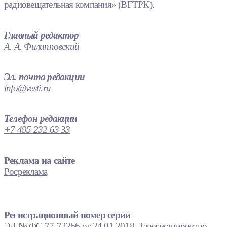
радиовещательная компания» (ВГТРК).
Главный редактор
А. А. Филипповский
Эл. почта редакции
info@vesti.ru
Телефон редакции
+7 495 232 63 33
Реклама на сайте
Росреклама
Регистрационный номер серии
ЭЛ № ФС 77-72266 от 24.01.2018. Зарегистрировано