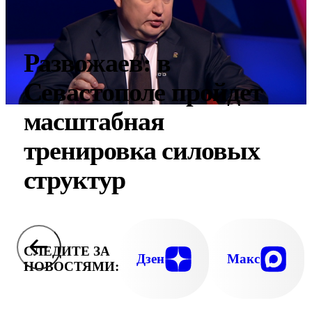
Развожаев: в
Севастополе пройдет
масштабная
тренировка силовых
структур
СЛЕДИТЕ ЗА
Дзен
Макс
НОВОСТЯМИ: