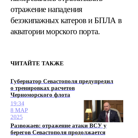
отражение нападения
безэкипажных катеров и БПЛА в
акватории морского порта.
ЧИТАЙТЕ ТАКЖЕ
Губернатор Севастополя предупредил
о тренировках расчетов
Черноморского флота
19:34
8 МАР
2025
Развожаев: отражение атаки ВСУ у
берегов Севастополя продолжается